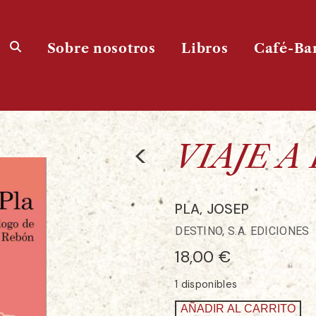
Sobre nosotros
Libros
Café-Ba
<
VIAJE A
PLA, JOSEP
DESTINO, S.A. EDICIONES
18,00
€
1 disponibles
AÑADIR AL CARRITO