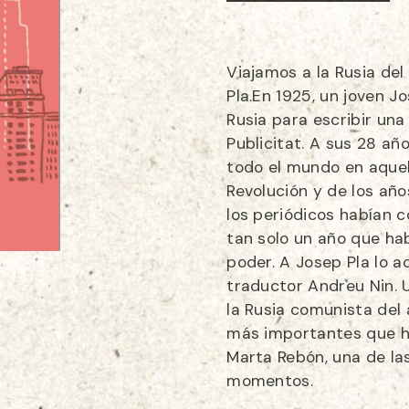
Viajamos a la Rusia del
Pla.En 1925, un joven J
Rusia para escribir una 
Publicitat. A sus 28 añ
todo el mundo en aquel
Revolución y de los año
los periódicos habían co
tan solo un año que hab
poder. A Josep Pla lo a
traductor Andreu Nin.
la Rusia comunista del
más importantes que ha
Marta Rebón, una de la
momentos.