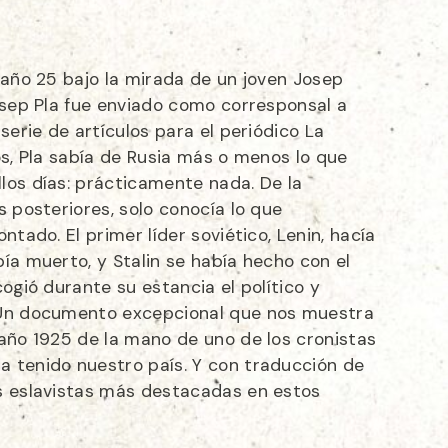
 año 25 bajo la mirada de un joven Josep
osep Pla fue enviado como corresponsal a
serie de artículos para el periódico La
os, Pla sabía de Rusia más o menos lo que
los días: prácticamente nada. De la
s posteriores, solo conocía lo que
ntado. El primer líder soviético, Lenin, hacía
ía muerto, y Stalin se había hecho con el
cogió durante su estancia el político y
 Un documento excepcional que nos muestra
 año 1925 de la mano de uno de los cronistas
 tenido nuestro país. Y con traducción de
s eslavistas más destacadas en estos