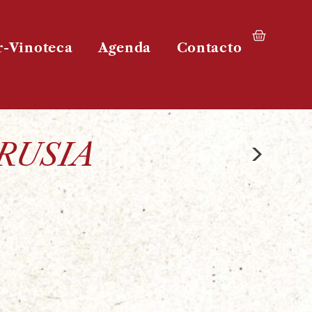
r-Vinoteca
Agenda
Contacto
>
 RUSIA