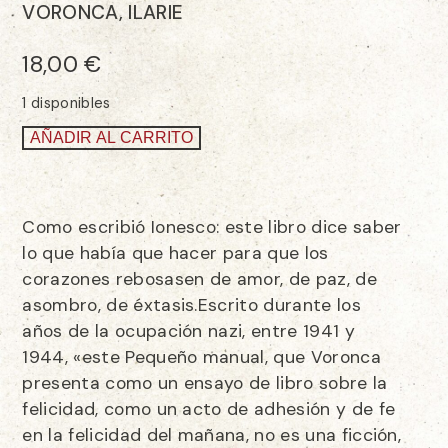
VORONCA, ILARIE
18,00
€
1 disponibles
AÑADIR AL CARRITO
Como escribió Ionesco: este libro dice saber
lo que había que hacer para que los
corazones rebosasen de amor, de paz, de
asombro, de éxtasis.Escrito durante los
años de la ocupación nazi, entre 1941 y
1944, «este Pequeño manual, que Voronca
presenta como un ensayo de libro sobre la
felicidad, como un acto de adhesión y de fe
en la felicidad del mañana, no es una ficción,