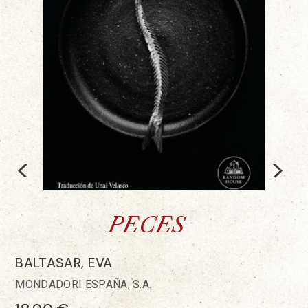
<
>
PECES
BALTASAR, EVA
MONDADORI ESPAÑA, S.A.