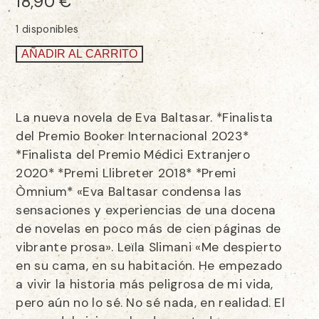
18,90
€
1 disponibles
AÑADIR AL CARRITO
La nueva novela de Eva Baltasar. *Finalista
del Premio Booker Internacional 2023*
*Finalista del Premio Médici Extranjero
2020* *Premi Llibreter 2018* *Premi
Òmnium* «Eva Baltasar condensa las
sensaciones y experiencias de una docena
de novelas en poco más de cien páginas de
vibrante prosa». Leïla Slimani «Me despierto
en su cama, en su habitación. He empezado
a vivir la historia más peligrosa de mi vida,
pero aún no lo sé. No sé nada, en realidad. El