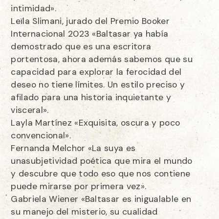
intimidad».
Leïla Slimani, jurado del Premio Booker
Internacional 2023 «Baltasar ya había
demostrado que es una escritora
portentosa, ahora además sabemos que su
capacidad para explorar la ferocidad del
deseo no tiene límites. Un estilo preciso y
afilado para una historia inquietante y
visceral».
Layla Martínez «Exquisita, oscura y poco
convencional».
Fernanda Melchor «La suya es
unasubjetividad poética que mira el mundo
y descubre que todo eso que nos contiene
puede mirarse por primera vez».
Gabriela Wiener «Baltasar es inigualable en
su manejo del misterio, su cualidad