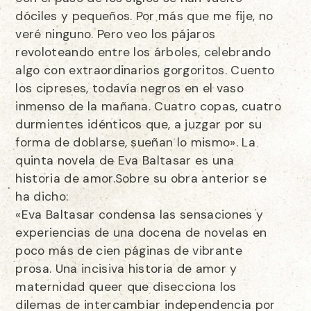
dóciles y pequeños. Por más que me fije, no
veré ninguno. Pero veo los pájaros
revoloteando entre los árboles, celebrando
algo con extraordinarios gorgoritos. Cuento
los cipreses, todavía negros en el vaso
inmenso de la mañana. Cuatro copas, cuatro
durmientes idénticos que, a juzgar por su
forma de doblarse, sueñan lo mismo». La
quinta novela de Eva Baltasar es una
historia de amor.Sobre su obra anterior se
ha dicho:
«Eva Baltasar condensa las sensaciones y
experiencias de una docena de novelas en
poco más de cien páginas de vibrante
prosa. Una incisiva historia de amor y
maternidad queer que disecciona los
dilemas de intercambiar independencia por