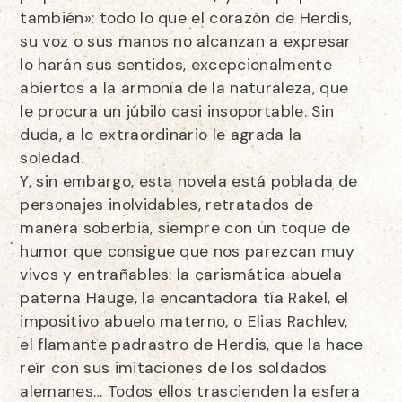
también»: todo lo que el corazón de Herdis,
su voz o sus manos no alcanzan a expresar
lo harán sus sentidos, excepcionalmente
abiertos a la armonía de la naturaleza, que
le procura un júbilo casi insoportable. Sin
duda, a lo extraordinario le agrada la
soledad.
Y, sin embargo, esta novela está poblada de
personajes inolvidables, retratados de
manera soberbia, siempre con un toque de
humor que consigue que nos parezcan muy
vivos y entrañables: la carismática abuela
paterna Hauge, la encantadora tía Rakel, el
impositivo abuelo materno, o Elias Rachlev,
el flamante padrastro de Herdis, que la hace
reír con sus imitaciones de los soldados
alemanes… Todos ellos trascienden la esfera