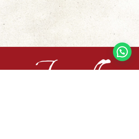
Busca tu libro
Sobre nosotros