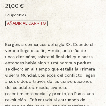
21,00
€
1 disponibles
AÑADIR AL CARRITO
Bergen, a comienzos del siglo XX. Cuando el
verano llega a su fin, Herdis, una niña de
unos diez años, asiste al final del que hasta
entonces había sido su mundo: sus padres
se divorcian al tiempo que estalla la Primera
Guerra Mundial. Los ecos del conflicto llegan
a sus oídos a través de las conversaciones
de los adultos: miedo, avaricia,
resentimiento social, y pronto, en Rusia, una
revolución… Enfrentada al estruendo del