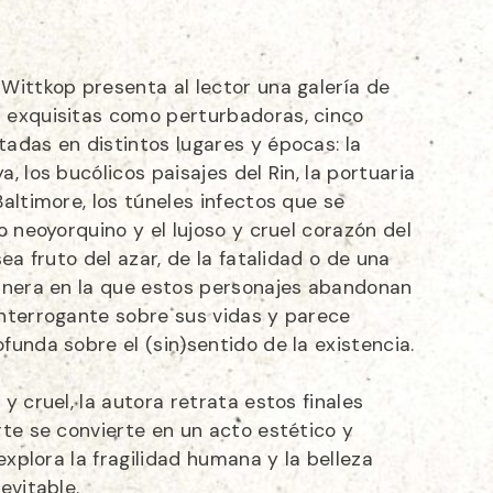
Wittkop presenta al lector una galería de
 exquisitas como perturbadoras, cinco
adas en distintos lugares y épocas: la
, los bucólicos paisajes del Rin, la portuaria
altimore, los túneles infectos que se
o neoyorquino y el lujoso y cruel corazón del
ea fruto del azar, de la fatalidad o de una
anera en la que estos personajes abandonan
nterrogante sobre sus vidas y parece
unda sobre el (sin)sentido de la existencia.
y cruel, la autora retrata estos finales
te se convierte en un acto estético y
explora la fragilidad humana y la belleza
evitable.