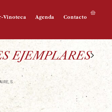
r-Vinoteca
Agenda
Contacto
>
S EJEMPLARES
IRE, S.