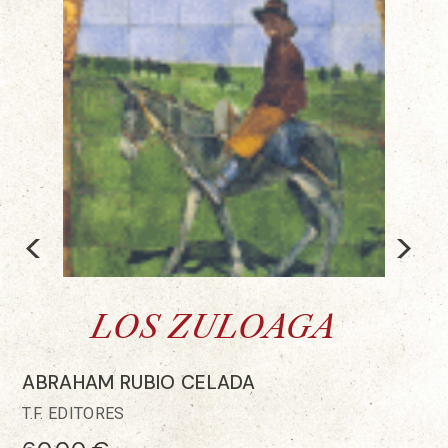
<
>
LOS ZULOAGA
ABRAHAM RUBIO CELADA
T.F. EDITORES