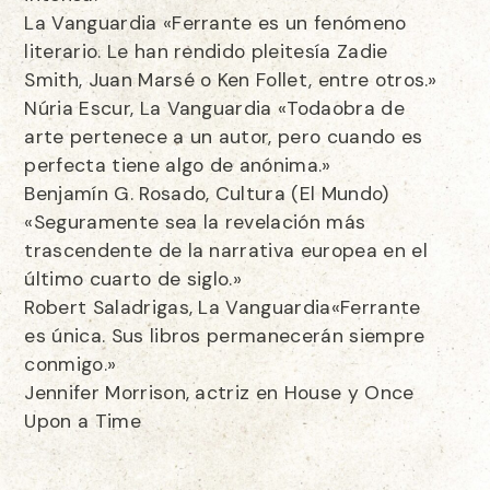
La Vanguardia «Ferrante es un fenómeno
literario. Le han rendido pleitesía Zadie
Smith, Juan Marsé o Ken Follet, entre otros.»
Núria Escur, La Vanguardia «Todaobra de
arte pertenece a un autor, pero cuando es
perfecta tiene algo de anónima.»
Benjamín G. Rosado, Cultura (El Mundo)
«Seguramente sea la revelación más
trascendente de la narrativa europea en el
último cuarto de siglo.»
Robert Saladrigas, La Vanguardia«Ferrante
es única. Sus libros permanecerán siempre
conmigo.»
Jennifer Morrison, actriz en House y Once
Upon a Time