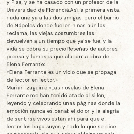
y Pisa, y se ha casado con un profesor de la
Universidad de Florencia.Así, a primera vista,
nada une ya a las dos amigas, pero el barrio
de Nápoles donde fueron niñas aún las
reclama, las viejas costumbres las
devuelven a un tiempo que ya se fue, y la
vida se cobra su precio.Reseñas de autores,
prensa y famosos que alaban la obra de
Elena Ferrante:
«Elena Ferrante es un vicio que se propaga
de lector en lector.»
Marian Izaguirre «Las novelas de Elena
Ferrante me han tenido atado al sillón,
leyendo y celebrando unas páginas donde la
emoción nunca es banal: el dolor y la alegría
de sentirse vivos están ahí para que el
lector los haga suyos y todo lo que se dice