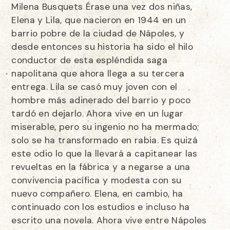
Milena Busquets Érase una vez dos niñas,
Elena y Lila, que nacieron en 1944 en un
barrio pobre de la ciudad de Nápoles, y
desde entonces su historia ha sido el hilo
conductor de esta espléndida saga
napolitana que ahora llega a su tercera
entrega. Lila se casó muy joven con el
hombre más adinerado del barrio y poco
tardó en dejarlo. Ahora vive en un lugar
miserable, pero su ingenio no ha mermado;
solo se ha transformado en rabia. Es quizá
este odio lo que la llevará a capitanear las
revueltas en la fábrica y a negarse a una
convivencia pacífica y modesta con su
nuevo compañero. Elena, en cambio, ha
continuado con los estudios e incluso ha
escrito una novela. Ahora vive entre Nápoles