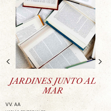
<
>
JARDINES JUNTO AL
MAR
VV. AA