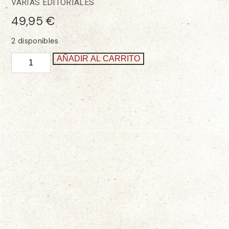
VARIAS EDITORIALES
49,95
€
2 disponibles
AÑADIR AL CARRITO