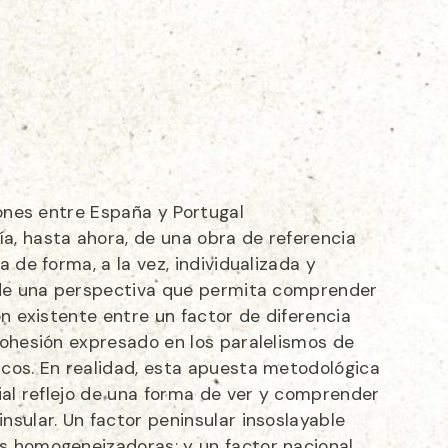
iones entre España y Portugal
, hasta ahora, de una obra de referencia
 de forma, a la vez, individualizada y
sde una perspectiva que permita comprender
ón existente entre un factor de diferencia
cohesión expresado en los paralelismos de
cos. En realidad, esta apuesta metodológica
ial reflejo de una forma de ver y comprender
sular. Un factor peninsular insoslayable
 homogeneizadoras; y un factor nacional,