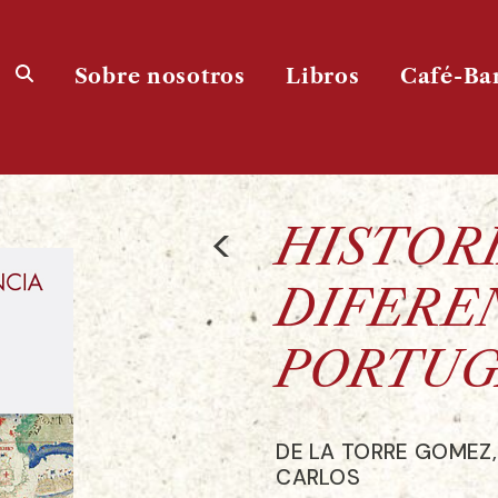
Sobre nosotros
Libros
Café-Ba
<
HISTOR
DIFERE
PORTUG
DE LA TORRE GOMEZ,
CARLOS