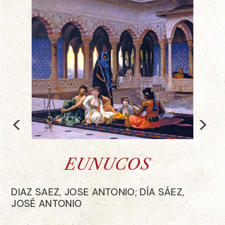
<
>
EUNUCOS
DIAZ SAEZ, JOSE ANTONIO; DÍA SÁEZ,
JOSÉ ANTONIO