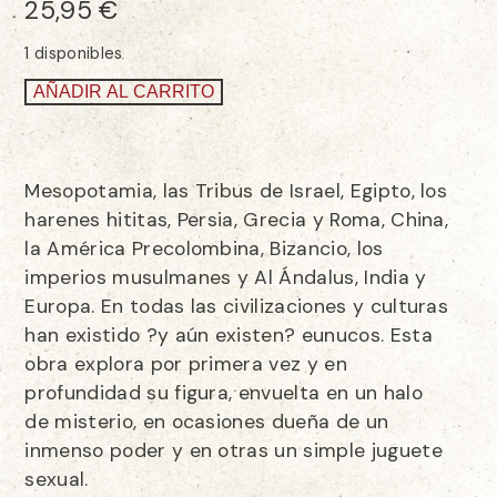
25,95
€
1 disponibles
AÑADIR AL CARRITO
Mesopotamia, las Tribus de Israel, Egipto, los
harenes hititas, Persia, Grecia y Roma, China,
la América Precolombina, Bizancio, los
imperios musulmanes y Al Ándalus, India y
Europa. En todas las civilizaciones y culturas
han existido ?y aún existen? eunucos. Esta
obra explora por primera vez y en
profundidad su figura, envuelta en un halo
de misterio, en ocasiones dueña de un
inmenso poder y en otras un simple juguete
sexual.