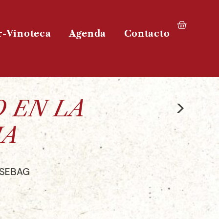
r-Vinoteca
Agenda
Contacto
>
O EN LA
IA
 SEBAG