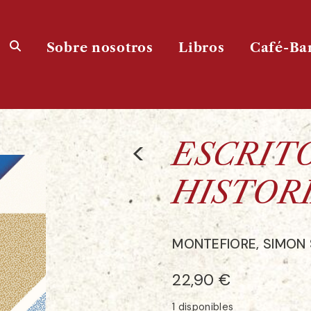
Sobre nosotros
Libros
Café-Ba
<
ESCRIT
HISTOR
MONTEFIORE, SIMON
22,90
€
1 disponibles