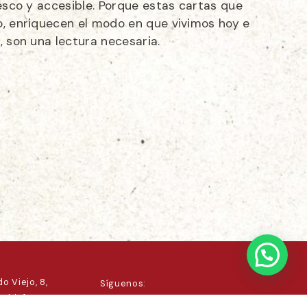
resco y accesible. Porque estas cartas que
o, enriquecen el modo en que vivimos hoy e
, son una lectura necesaria.
o Viejo, 8,
Síguenos:
 Ildefonso,