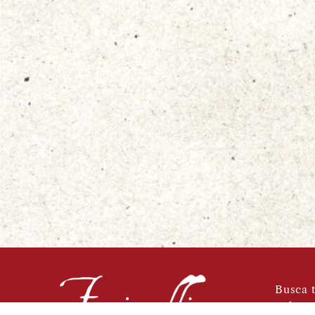
Busca t
Sobre 