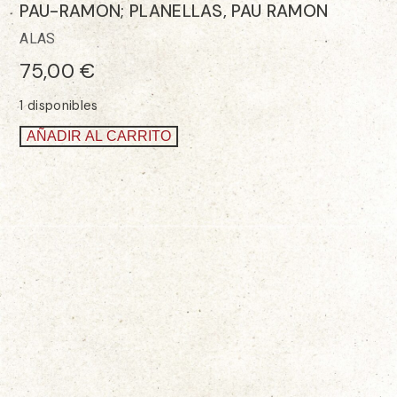
PAU-RAMON; PLANELLAS, PAU RAMON
ALAS
75,00
€
1 disponibles
AÑADIR AL CARRITO