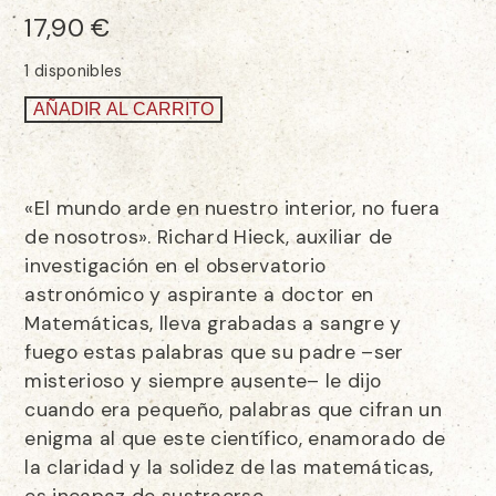
17,90
€
1 disponibles
AÑADIR AL CARRITO
«El mundo arde en nuestro interior, no fuera
de nosotros». Richard Hieck, auxiliar de
investigación en el observatorio
astronómico y aspirante a doctor en
Matemáticas, lleva grabadas a sangre y
fuego estas palabras que su padre –ser
misterioso y siempre ausente– le dijo
cuando era peque­ño, palabras que cifran un
enigma al que este científico, enamorado de
la claridad y la solidez de las matemáticas,