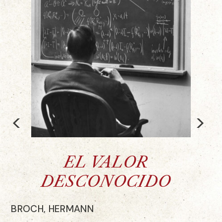
<
>
EL VALOR
DESCONOCIDO
BROCH, HERMANN