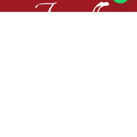
Busca tu libro
Sobre nosotros
Libros
Café-Bar-Vinoteca
Agenda
Contacto