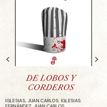
<
>
DE LOBOS Y
CORDEROS
IGLESIAS, JUAN CARLOS; IGLESIAS
FERNÁNDEZ, JUAN CARLOS