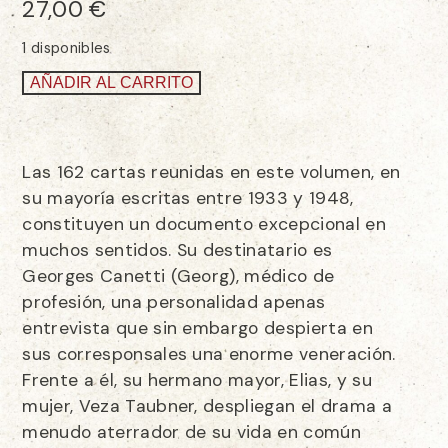
27,00
€
1 disponibles
AÑADIR AL CARRITO
Las 162 cartas reunidas en este volumen, en
su mayoría escritas entre 1933 y 1948,
constituyen un documento excepcional en
muchos sentidos. Su destinatario es
Georges Canetti (Georg), médico de
profesión, una personalidad apenas
entrevista que sin embargo despierta en
sus corresponsales una enorme veneración.
Frente a él, su hermano mayor, Elias, y su
mujer, Veza Taubner, despliegan el drama a
menudo aterrador de su vida en común