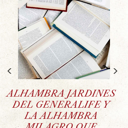
<
>
ALHAMBRA JARDINES
DEL GENERALIFE Y
LA ALHAMBRA
MILAGRO QUE