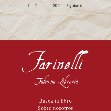
1
2
…
292
Siguiente
Busca tu libro
Sobre nosotros