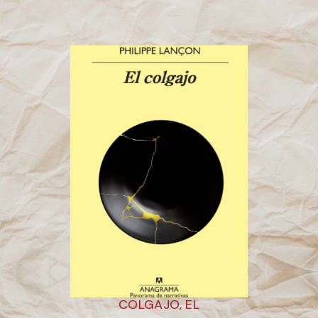
COLGAJO, EL