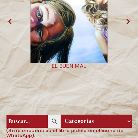
EL BUEN MAL
L
(Si no encuentras el libro pídelo en el icono de
WhatsApp).