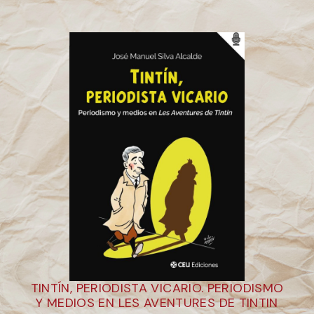
TINTÍN, PERIODISTA VICARIO. PERIODISMO
Y MEDIOS EN LES AVENTURES DE TINTIN