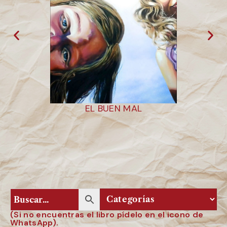
EL BUEN MAL
E
(Si no encuentras el libro pídelo en el icono de
WhatsApp).