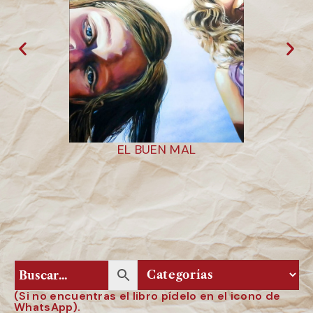
EL BUEN MAL
E
(Si no encuentras el libro pídelo en el icono de
WhatsApp).