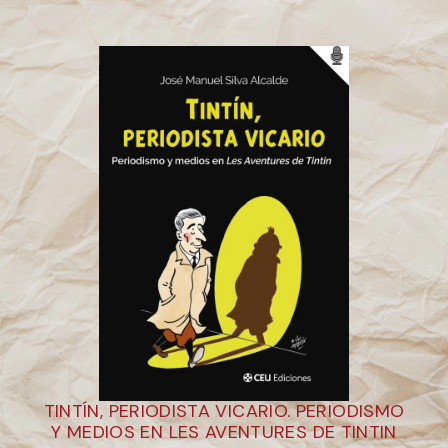
TINTÍN, PERIODISTA VICARIO. PERIODISMO
Y MEDIOS EN LES AVENTURES DE TINTIN