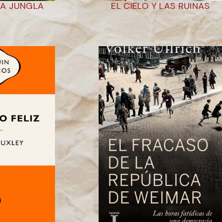
 LA JUNGLA
EL CIELO Y LAS RUINAS