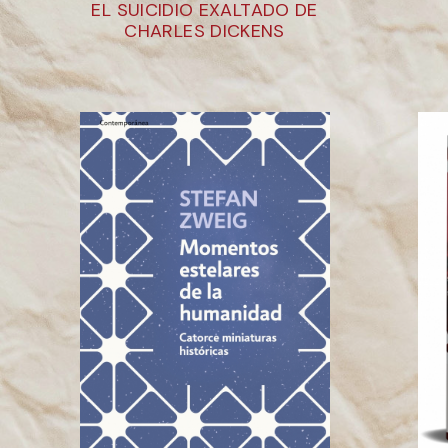
EL SUICIDIO EXALTADO DE
CHARLES DICKENS