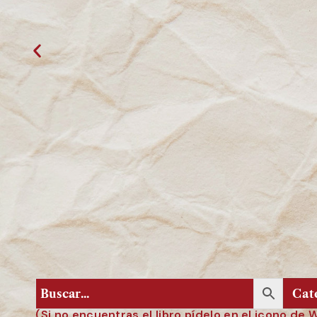
(Si no encuentras el libro pídelo en el icono de