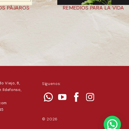
LOS PÁJAROS
REMEDIOS PARA LA VIDA
o Viejo, 8,
Síguenos:
 Ildefonso,
.com
45
© 2026