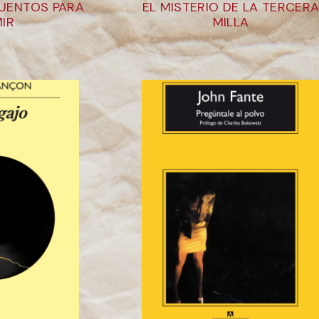
CUENTOS PARA
EL MISTERIO DE LA TERCER
IR
MILLA