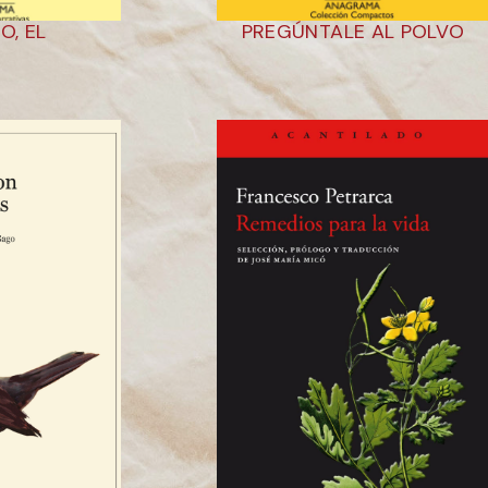
O, EL
PREGÚNTALE AL POLVO