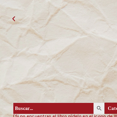
(Si no encuentras el libro pídelo en el icono de