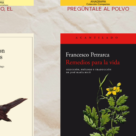
O, EL
PREGÚNTALE AL POLVO