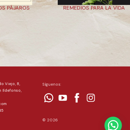
LOS PÁJAROS
REMEDIOS PARA LA VIDA
o Viejo, 8,
Síguenos:
 Ildefonso,
.com
45
© 2026