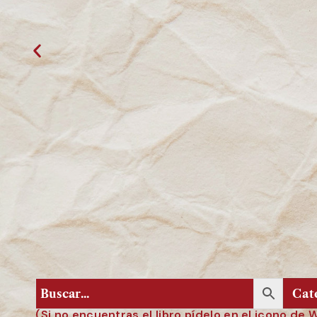
(Si no encuentras el libro pídelo en el icono de