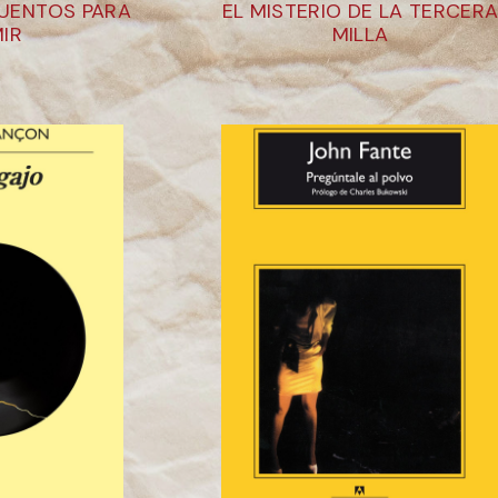
CUENTOS PARA
EL MISTERIO DE LA TERCER
IR
MILLA