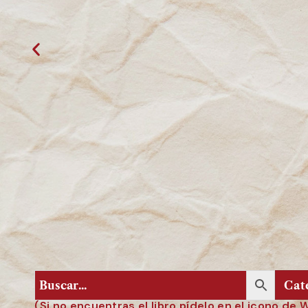
(Si no encuentras el libro pídelo en el icono de