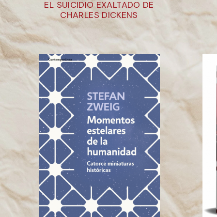
EL SUICIDIO EXALTADO DE
CHARLES DICKENS