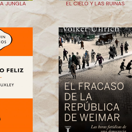
 LA JUNGLA
EL CIELO Y LAS RUINAS