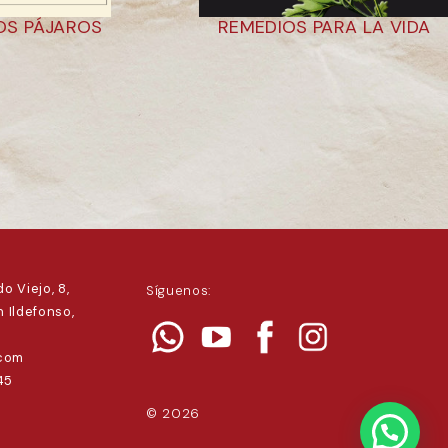
LOS PÁJAROS
REMEDIOS PARA LA VIDA
o Viejo, 8,
Síguenos:
 Ildefonso,
.com
45
© 2026