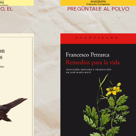
O, EL
PREGÚNTALE AL POLVO