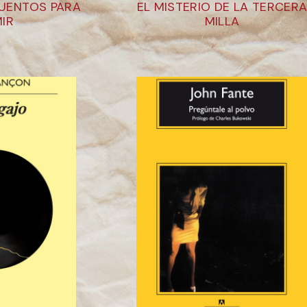
CUENTOS PARA
EL MISTERIO DE LA TERCER
IR
MILLA