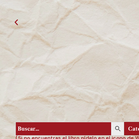
(Si no encuentras el libro pídelo en el icono de